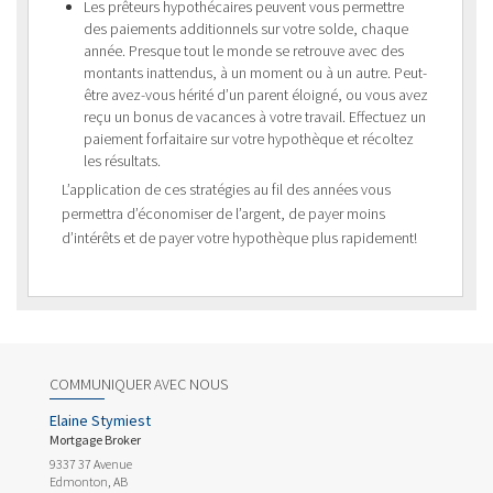
Les prêteurs hypothécaires peuvent vous permettre
des paiements additionnels sur votre solde, chaque
année. Presque tout le monde se retrouve avec des
montants inattendus, à un moment ou à un autre. Peut-
être avez-vous hérité d’un parent éloigné, ou vous avez
reçu un bonus de vacances à votre travail. Effectuez un
paiement forfaitaire sur votre hypothèque et récoltez
les résultats.
L’application de ces stratégies au fil des années vous
permettra d’économiser de l’argent, de payer moins
d’intérêts et de payer votre hypothèque plus rapidement!
COMMUNIQUER AVEC NOUS
Elaine Stymiest
Mortgage Broker
9337 37 Avenue
Edmonton, AB