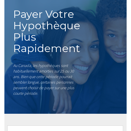
Payer Votre
Hypothèque
Plus
Rapidement
Au Canada, les hypothèques sont
habituellement amorties sur 25 ou 30
ans. Bien que cette période pourrait
sembler longue, certaines personnes
peuvent choisir de payer sur une plus
courte période.